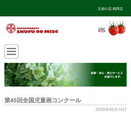
主婦の店 鶴岡店
第45回全国児童画コンクール
2026年06月14日