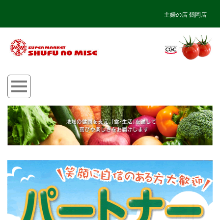
主婦の店 鶴岡店