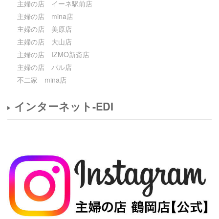
主婦の店 イーネ駅前店
主婦の店 mina店
主婦の店 美原店
主婦の店 大山店
主婦の店 IZMO新斎店
主婦の店 パル店
不二家 mina店
インターネット-EDI